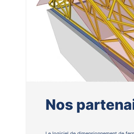
Nos partena
Le logiciel de dimensionnement de ferm