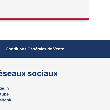
Conditions Générales de Vente
éseaux sociaux
kedIn
tube
ebook