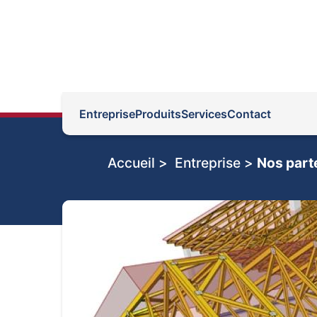
Entreprise
Produits
Services
Contact
Accueil >
Entreprise >
Nos part