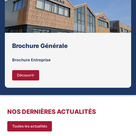
Brochure Générale
Brochure Entreprise
Découvrir
NOS DERNIÈRES ACTUALITÉS
Toutes les actualités